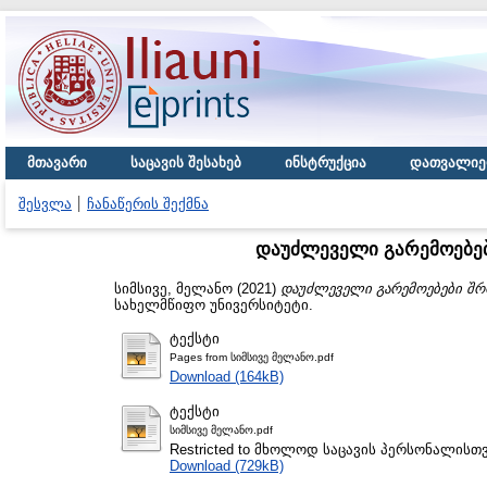
მთავარი
საცავის შესახებ
ინსტრუქცია
დათვალიე
შესვლა
ჩანაწერის შექმნა
დაუძლეველი გარემოებე
სიმსივე, მელანო
(2021)
დაუძლეველი გარემოებები შ
სახელმწიფო უნივერსიტეტი.
ტექსტი
Pages from სიმსივე მელანო.pdf
Download (164kB)
ტექსტი
სიმსივე მელანო.pdf
Restricted to მხოლოდ საცავის პერსონალისთ
Download (729kB)