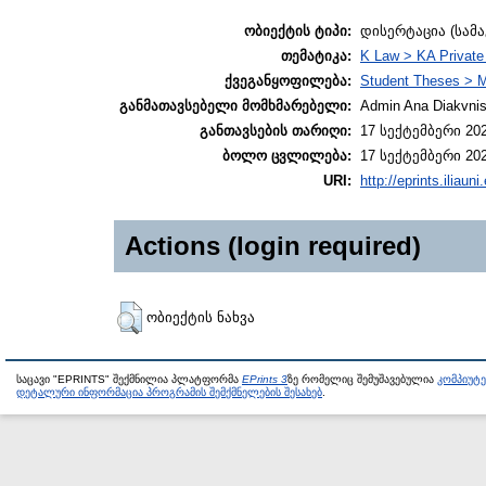
ობიექტის ტიპი:
დისერტაცია (სამ
თემატიკა:
K Law > KA Private
ქვეგანყოფილება:
Student Theses > 
განმათავსებელი მომხმარებელი:
Admin Ana Diakvnish
განთავსების თარიღი:
17 სექტემბერი 202
ბოლო ცვლილება:
17 სექტემბერი 202
URI:
http://eprints.iliaun
Actions (login required)
ობიექტის ნახვა
საცავი "EPRINTS" შექმნილია პლატფორმა
EPrints 3
ზე რომელიც შემუშავებულია
კომპიუტ
დეტალური ინფორმაცია პროგრამის შემქმნელების შესახებ
.