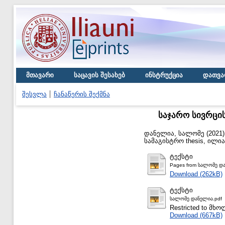
მთავარი
საცავის შესახებ
ინსტრუქცია
დათვა
შესვლა
ჩანაწერის შექმნა
საჯარო სივრცი
დანელია, სალომე
(2021
სამაგისტრო thesis, ილი
ტექსტი
Pages from სალომე დ
Download (262kB)
ტექსტი
სალომე დანელია.pdf
Restricted to მ
Download (667kB)