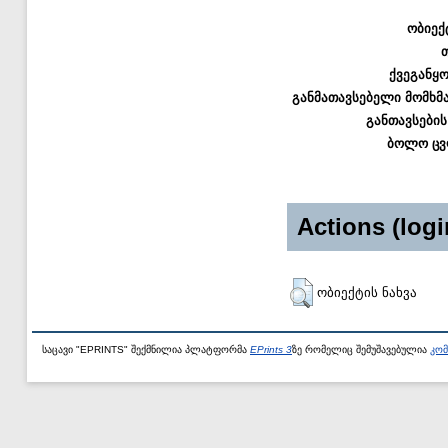
ობიექ
ქვეგანყ
განმათავსებელი მომხმ
განთავსების
ბოლო ცვ
Actions (logi
ობიექტის ნახვა
საცავი "EPRINTS" შექმნილია პლატფორმა
EPrints 3
ზე რომელიც შემუშავებულია
კომ