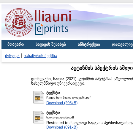
მთავარი
საცავის შესახებ
ინსტრუქცია
დათვალიე
შესვლა
ჩანაწერის შექმნა
აუტიზმის სპექტრის აშლ
დონღვანი, ნათია
(2021)
აუტიზმის სპექტრის აშლილობი
სახელმწიფო უნივერსიტეტი.
ტექსტი
Pages from ნათია დოღვანი.pdf
Download (296kB)
ტექსტი
ნათია დოღვანი.pdf
Restricted to მხოლოდ საცავის პერსონალისთ
Download (691kB)