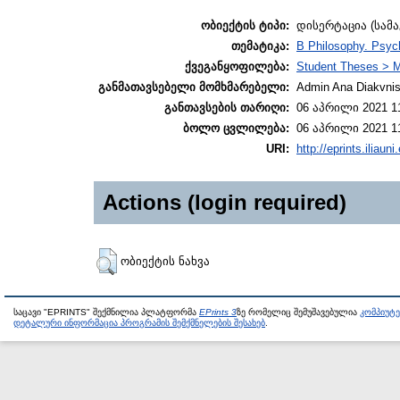
ობიექტის ტიპი:
დისერტაცია (სამ
თემატიკა:
B Philosophy. Psych
ქვეგანყოფილება:
Student Theses > M
განმათავსებელი მომხმარებელი:
Admin Ana Diakvnish
განთავსების თარიღი:
06 აპრილი 2021 1
ბოლო ცვლილება:
06 აპრილი 2021 1
URI:
http://eprints.iliaun
Actions (login required)
ობიექტის ნახვა
საცავი "EPRINTS" შექმნილია პლატფორმა
EPrints 3
ზე რომელიც შემუშავებულია
კომპიუტ
დეტალური ინფორმაცია პროგრამის შემქმნელების შესახებ
.