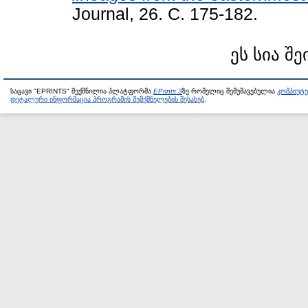
Journal, 26. С. 175-182.
ეს სია შე
საცავი "EPRINTS" შექმნილია პლატფორმა
EPrints 3
ზე რომელიც შემუშავებულია
კომპიუტ
დეტალური ინფორმაცია პროგრამის შემქმნელების შესახებ
.