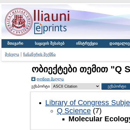
მთავარი
საცავის შესახებ
ინსტრუქცია
დათვალიე
შესვლა
ჩანაწერის შექმნა
ობიექტები თემით "Q S
დონით მაღლა
ექსპორტი
Library of Congress Subje
Q Science
(7)
Molecular Ecolog