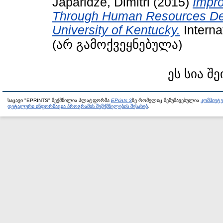
Japaridze, Dimitri
(2015)
Impro
Through Human Resources Dev
University of Kentucky.
Interna
(არ გამოქვეყნებულა)
ეს სია შე
საცავი "EPRINTS" შექმნილია პლატფორმა
EPrints 3
ზე რომელიც შემუშავებულია
კომპიუტ
დეტალური ინფორმაცია პროგრამის შემქმნელების შესახებ
.