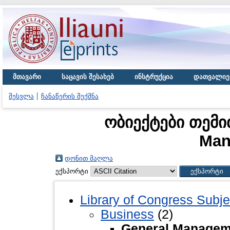
მთავარი
საცავის შესახებ
ინსტრუქცია
დათვალიე
შესვლა
ჩანაწერის შექმნა
ობიექტები თემი
Man
დონით მაღლა
ექსპორტი
Library of Congress Subje
Business
(2)
General Managem