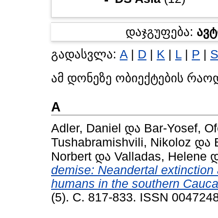
დაჯგუფება:
ავ
გადასვლა:
A
|
D
|
K
|
L
|
P
|
ამ დონეზე ობიექტების რაო
A
Adler, Daniel
და
Bar-Yosef, Of
Tushabramishvili, Nikoloz
და
Norbert
და
Valladas, Helene
demise: Neandertal extinction
humans in the southern Cauca
(5). С. 817-833. ISSN 004724