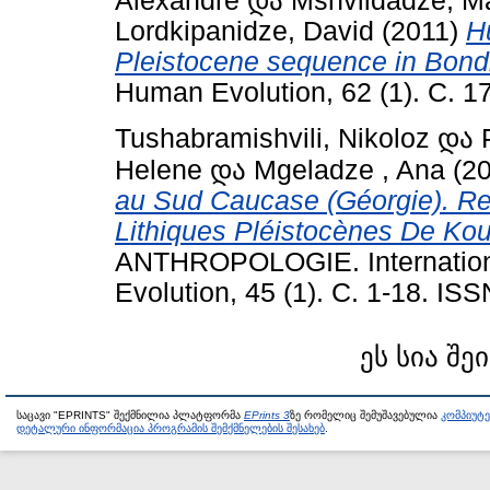
Alexandre
და
Mshvildadze, M
Lordkipanidze, David
(2011)
H
Pleistocene sequence in Bond
Human Evolution, 62 (1). С. 
Tushabramishvili, Nikoloz
და
Helene
და
Mgeladze , Ana
(2
au Sud Caucase (Géorgie). R
Lithiques Pléistocènes De Kou
ANTHROPOLOGIE. Internationa
Evolution, 45 (1). С. 1-18. IS
ეს სია შე
საცავი "EPRINTS" შექმნილია პლატფორმა
EPrints 3
ზე რომელიც შემუშავებულია
კომპიუტ
დეტალური ინფორმაცია პროგრამის შემქმნელების შესახებ
.