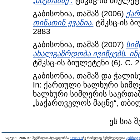
„მზეთამზე“.
ტმკსც-ის ბიულეტენ
გაბისონია, თამაზ
(2006)
ქარ
თინათინ ჟვანია.
ტმკსც-ის ბიუ
2883
გაბისონია, თამაზ
(2007)
სიმ
ახალგაზრდობა ივიწყებს. ი
ტმკსც-ის ბიულეტენი (6). С. 
გაბისონია, თამაზ
და
ჭალის
In: ქართული ხალხური სიმღ
ხალხური სიმღერის საერთა
„საქართველოს მაცნე“, თბილი
ეს სია 
საცავი "EPRINTS" შექმნილია პლატფორმა
EPrints 3
ზე რომელიც შემუშავებულია
კომპიუტ