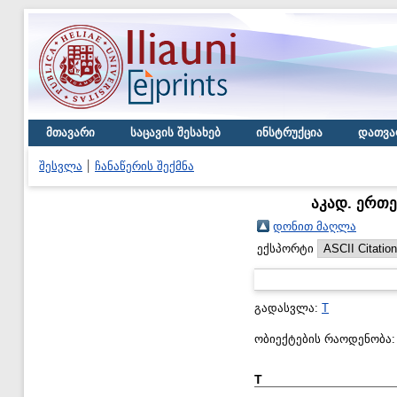
მთავარი
საცავის შესახებ
ინსტრუქცია
დათვა
შესვლა
ჩანაწერის შექმნა
აკად. ერთეუ
დონით მაღლა
ექსპორტი
გადასვლა:
T
ობიექტების რაოდენობა
T