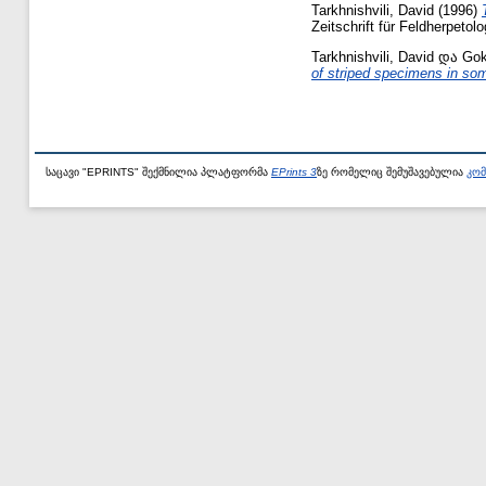
Tarkhnishvili, David
(1996)
Zeitschrift für Feldherpeto
Tarkhnishvili, David
და
Gok
of striped specimens in s
საცავი "EPRINTS" შექმნილია პლატფორმა
EPrints 3
ზე რომელიც შემუშავებულია
კომ