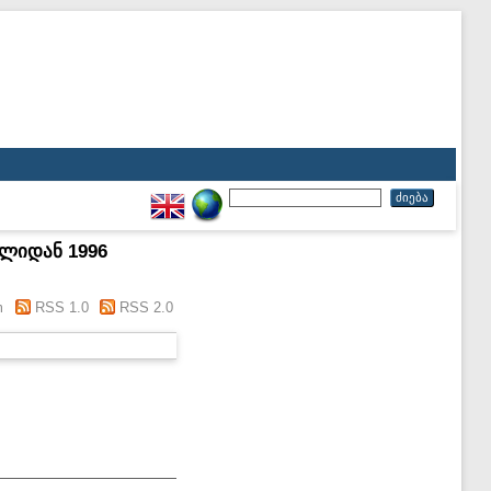
 წლიდან 1996
m
RSS 1.0
RSS 2.0