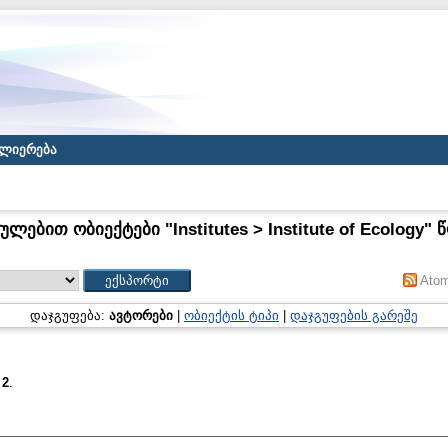
ლიერება
ლებით ობიექტები "Institutes > Institute of Ecology"
Ato
დაჯგუფება:
ავტორები
|
ობიექტის ტიპი
|
დაჯგუფების გარეშე
:
2
.