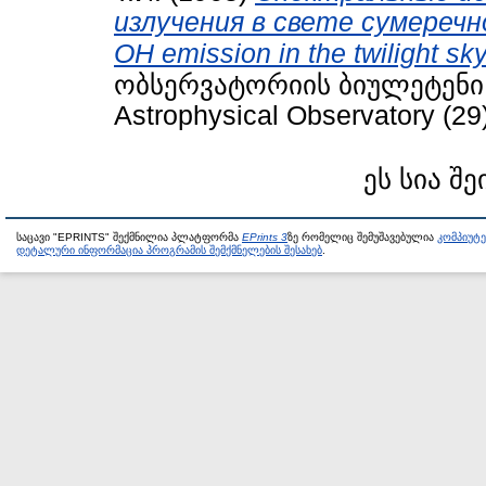
излучения в свете сумеречного
OH emission in the twilight sky
ობსერვატორიის ბიულეტენი / B
Astrophysical Observatory (29
ეს სია შე
საცავი "EPRINTS" შექმნილია პლატფორმა
EPrints 3
ზე რომელიც შემუშავებულია
კომპიუტ
დეტალური ინფორმაცია პროგრამის შემქმნელების შესახებ
.