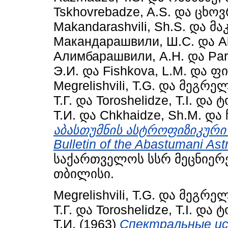
Tskhovrebadze, A.S.
და
ცხოვრ
Makandarashvili, Sh.S.
და
მა
Макандарашвили, Ш.С.
და
A
Алимбарашвили, А.Н.
და
Par
Э.И.
და
Fishkova, L.M.
და
ფი
Megrelishvili, T.G.
და
მეგრელ
Т.Г.
და
Toroshelidze, T.I.
და
ტ
Т.И.
და
Chkhaidze, Sh.M.
და
აბასთუმნის ასტროფიზიკური
Bulletin of the Abastumani Ast
საქართველოს სსრ მეცნიერე
თბილისი.
Megrelishvili, T.G.
და
მეგრელ
Т.Г.
და
Toroshelidze, T.I.
და
ტ
Т.И.
(1963)
Спектральные ис