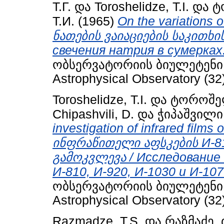
Т.Г.
და
Toroshelidze, T.I.
და
ტ
Т.И.
(1965)
On the variations o
ნათების ვაიაციების საკითხის
свечения натрия в сумерках
ობსერვატორიის ბიულეტენი / B
Astrophysical Observatory (32
Toroshelidze, T.I.
და
ტოროშელ
Chipashvili, D.
და
ჭიპაშვილი,
investigation of infrared film
ინფრაწითელი აფსკების И-810
გამოკვლევა / Исследование
И-810, И-920, И-1030 и И-107
ობსერვატორიის ბიულეტენი / B
Astrophysical Observatory (32
Razmadze, T.S.
და
რაზმაძე, 