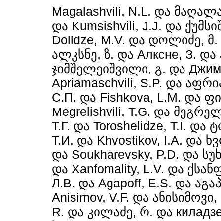
Magalashvili, N.L.
და
მაღალა
და
Kumsishvili, J.J.
და
ქუმსი
Dolidze, M.V.
და
დოლიძე, მ.
ალკსნე, ზ.
და
Алксне, З.
და
ჯიმშელეიშვილი, გ.
და
Джим
Apriamaschvili, S.P.
და
აფრია
С.П.
და
Fishkova, L.M.
და
ფი
Megrelishvili, T.G.
და
მეგრელ
Т.Г.
და
Toroshelidze, T.I.
და
ტ
Т.И.
და
Khvostikov, I.A.
და
ხვ
და
Soukharevsky, P.D.
და
სუხ
და
Xanfomality, L.V.
და
ქსან
Л.В.
და
Agapoff, E.S.
და
აგაპ
Anisimov, V.F.
და
ანისიმოვი, 
R.
და
კილაძე, რ.
და
киладзе