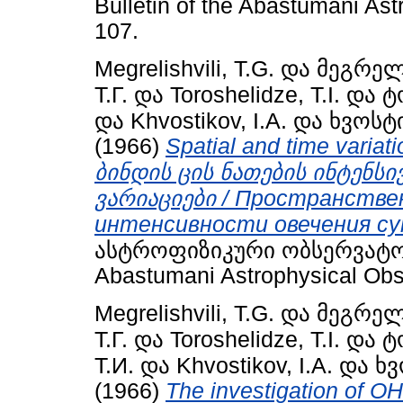
Bulletin of the Abastumani Ast
107.
Megrelishvili, T.G.
და
მეგრელ
Т.Г.
და
Toroshelidze, T.I.
და
ტ
და
Khvostikov, I.A.
და
ხვოსტი
(1966)
Spatial and time variatio
ბინდის ცის ნათების ინტენ
ვარიაციები / Пространстве
интенсивности овечения су
ასტროფიზიკური ობსერვატორიი
Abastumani Astrophysical Obse
Megrelishvili, T.G.
და
მეგრელ
Т.Г.
და
Toroshelidze, T.I.
და
ტ
Т.И.
და
Khvostikov, I.A.
და
ხვ
(1966)
The investigation of OH 