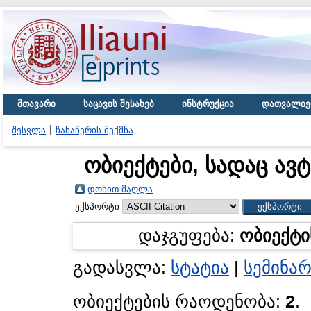
მთავარი
საცავის შესახებ
ინსტრუქცია
დათვალიე
შესვლა
ჩანაწერის შექმნა
ობიექტები, სადაც ავ
დონით მაღლა
ექსპორტი
დაჯგუფება:
ობიექტი
გადასვლა:
სტატია
|
სემინარ
ობიექტების რაოდენობა:
2
.