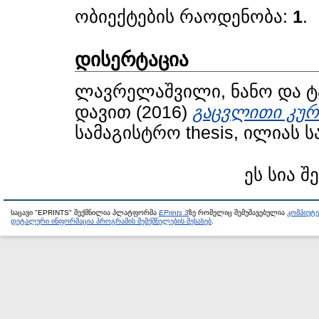
ობიექტების რაოდენობა:
1
.
დისერტაცია
ლავრელაშვილი, ნანო
და
ტ
დავით
(2016)
გაცვლითი კურ
სამაგისტრო thesis, ილიას 
ეს სია შ
საცავი "EPRINTS" შექმნილია პლატფორმა
EPrints 3
ზე რომელიც შემუშავებულია
კომპიუტ
დეტალური ინფორმაცია პროგრამის შემქმნელების შესახებ
.