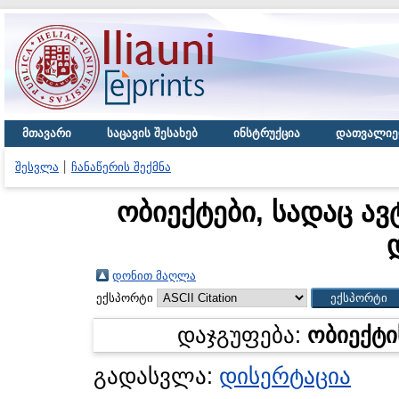
მთავარი
საცავის შესახებ
ინსტრუქცია
დათვალიე
შესვლა
ჩანაწერის შექმნა
ობიექტები, სადაც ავ
დონით მაღლა
ექსპორტი
დაჯგუფება:
ობიექტი
გადასვლა:
დისერტაცია