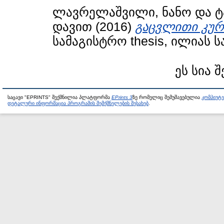
ლავრელაშვილი, ნანო
და
ტ
დავით
(2016)
გაცვლითი კურ
სამაგისტრო thesis, ილიას 
ეს სია 
საცავი "EPRINTS" შექმნილია პლატფორმა
EPrints 3
ზე რომელიც შემუშავებულია
კომპიუტ
დეტალური ინფორმაცია პროგრამის შემქმნელების შესახებ
.