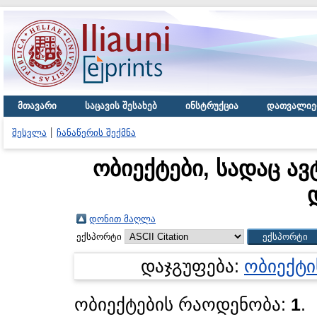
მთავარი
საცავის შესახებ
ინსტრუქცია
დათვალიე
შესვლა
ჩანაწერის შექმნა
ობიექტები, სადაც ავ
დონით მაღლა
ექსპორტი
დაჯგუფება:
ობიექტი
ობიექტების რაოდენობა:
1
.