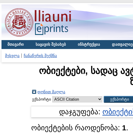
მთავარი
საცავის შესახებ
ინსტრუქცია
დათვალიე
შესვლა
ჩანაწერის შექმნა
ობიექტები, სადაც ავ
დონით მაღლა
ექსპორტი
დაჯგუფება:
ობიექტი
ობიექტების რაოდენობა:
1
.