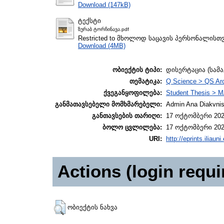
Download (147kB)
ტექსტი
ზურაბ ტორჩინავა.pdf
Restricted to მხოლოდ საცავის პერსონალისთ
Download (4MB)
ობიექტის ტიპი:
დისერტაცია (სამ
თემატიკა:
Q Science > QS Ar
ქვეგანყოფილება:
Student Thesis > M
განმათავსებელი მომხმარებელი:
Admin Ana Diakvnish
განთავსების თარიღი:
17 ოქტომბერი 202
ბოლო ცვლილება:
17 ოქტომბერი 202
URI:
http://eprints.iliaun
Actions (login requi
ობიექტის ნახვა