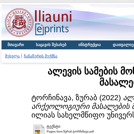
მთავარი
საცავის შესახებ
ინსტრუქცია
დათვალიე
შესვლა
ჩანაწერის შექმნა
ალევის სამების მ
მასალე
ტორჩინავა, ზურაბ
(2022)
ალ
არქეოლოგიური მასალების 
ილიას სახელმწიფო უნივერს
ტექსტი
Pages from ზურაბ ტორჩინავა.pdf