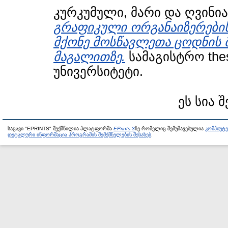
კურკუმული, მარი
და
ღვინია
გრაფიკული ორგანაიზერების 
მქონე მოსწავლეთა ცოდნის 
მაგალითზე.
სამაგისტრო the
უნივერსიტეტი.
ეს სია 
საცავი "EPRINTS" შექმნილია პლატფორმა
EPrints 3
ზე რომელიც შემუშავებულია
კომპიუტ
დეტალური ინფორმაცია პროგრამის შემქმნელების შესახებ
.