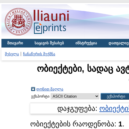
მთავარი
საცავის შესახებ
ინსტრუქცია
დათვალიე
შესვლა
ჩანაწერის შექმნა
ობიექტები, სადაც ავ
დონით მაღლა
ექსპორტი
დაჯგუფება:
ობიექტი
ობიექტების რაოდენობა:
1
.