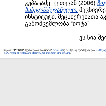
კუპატაძე, ქეთევან
(2006)
ზო
სახელმძღვანელო.
მეცნიერე
ინსტიტუტი, მეცნიერებათა ა
გამომცემლობა ”იოტა”.
ეს სია შე
საცავი "EPRINTS" შექმნილია პლატფორმა
EPrints 3
ზე რომელიც შემუშავებულია
კომპიუტ
დეტალური ინფორმაცია პროგრამის შემქმნელების შესახებ
.