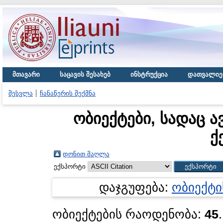
მთავარი
საცავის შესახებ
ინსტრუქცია
დათვალიე
შესვლა
ჩანაწერის შექმნა
ობიექტები, სადაც ა
ქ
დონით მაღლა
ექსპორტი
დაჯგუფება:
ობიექტი
ობიექტების რაოდენობა:
45
.