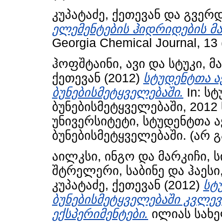
კუპატაძე, ქეთევან
და
გვერდ
ელემენტების ჰიდრიდების მ
Georgia Chemical Journal, 13 
ჰოფშტაინი, ავი
და
სტუკი, მ
ქეთევან
(2012)
სტუდენტთა ა
ბუნებისმეტყველებაში.
In: ს
ბუნებისმეტყველებაში, 2012 
უნივერსიტეტი, სტუდენტთა 
ბუნებისმეტყველებაში. (არ 
აილკსი, ინგო
და
მარკიჩი, 
შტრელერი, საბინე
და
ჰაესი
კუპატაძე, ქეთევან
(2012)
სტ
ბუნებისმეტყველებაში კვლე
ექსპერიმენტები.
ილიას სახე