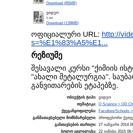
Download (85MB)
ვიდეო
1.avi
Download (139MB)
ოფიციალური URL:
http://vi
s=%E1%83%A5%E1...
რეზიუმე
შესავალი კურსი "ქიმიის ის
"ახალი მეტალურგია". საუბ
განვითარების ეტაპებზე.
ობიექტის ტიპი:
ვიდეო
თემატიკა:
Q Science > QD Ch
ქვეგანყოფილება:
Faculties/Schools >
განმათავსებელი მომხმარებელი:
პროფესორი ქეთევ
განთავსების თარიღი:
27 იანვარი 2014 0
ბოლო ცვლილება:
22 ივნისი 2015 06: