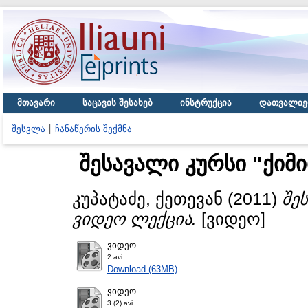
მთავარი
საცავის შესახებ
ინსტრუქცია
დათვალიე
შესვლა
ჩანაწერის შექმნა
შესავალი კურსი "ქიმ
კუპატაძე, ქეთევან
(2011)
შე
ვიდეო ლექცია.
[ვიდეო]
ვიდეო
2.avi
Download (63MB)
ვიდეო
3 (2).avi