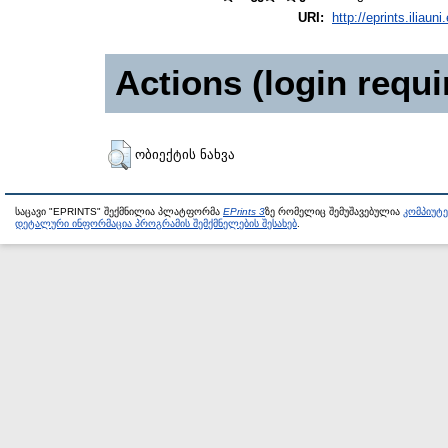
URI:
http://eprints.iliaun
Actions (login requi
ობიექტის ნახვა
საცავი "EPRINTS" შექმნილია პლატფორმა
EPrints 3
ზე რომელიც შემუშავებულია
კომპიუტ
დეტალური ინფორმაცია პროგრამის შემქმნელების შესახებ
.