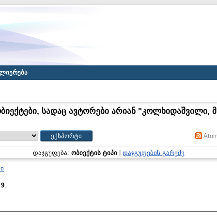
ლიერება
ბიექტები, სადაც ავტორები არიან "
კოლხიდაშვილი, მ
Ato
დაჯგუფება:
ობიექტის ტიპი
|
დაჯგუფების გარეშე
ნი
:
9
.