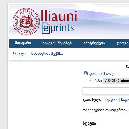
მთავარი
საცავის შესახებ
ინსტრუქცია
დათვა
შესვლა
ჩანაწერის შექმნა
ო
დონით მაღლა
ექსპორტი
გადასვლა:
სტატია
|
წიგ
ობიექტების რაოდენობა
სტატია