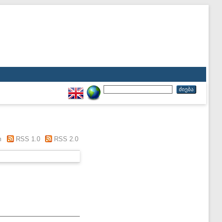
m
RSS 1.0
RSS 2.0