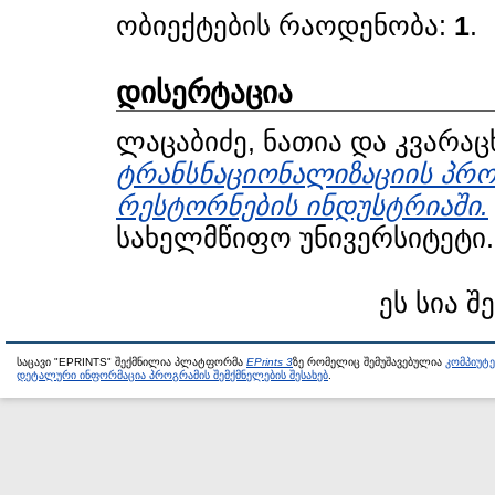
ობიექტების რაოდენობა:
1
.
დისერტაცია
ლაცაბიძე, ნათია
და
კვარაც
ტრანსნაციონალიზაციის პროც
რესტორნების ინდუსტრიაში.
სახელმწიფო უნივერსიტეტი.
ეს სია შ
საცავი "EPRINTS" შექმნილია პლატფორმა
EPrints 3
ზე რომელიც შემუშავებულია
კომპიუტ
დეტალური ინფორმაცია პროგრამის შემქმნელების შესახებ
.