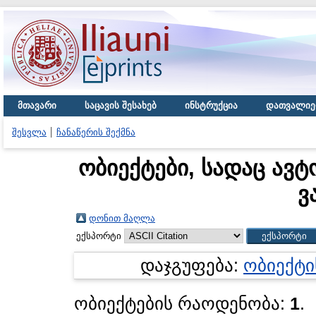
მთავარი
საცავის შესახებ
ინსტრუქცია
დათვალიე
შესვლა
ჩანაწერის შექმნა
ობიექტები, სადაც ავტ
ვ
დონით მაღლა
ექსპორტი
დაჯგუფება:
ობიექტი
ობიექტების რაოდენობა:
1
.