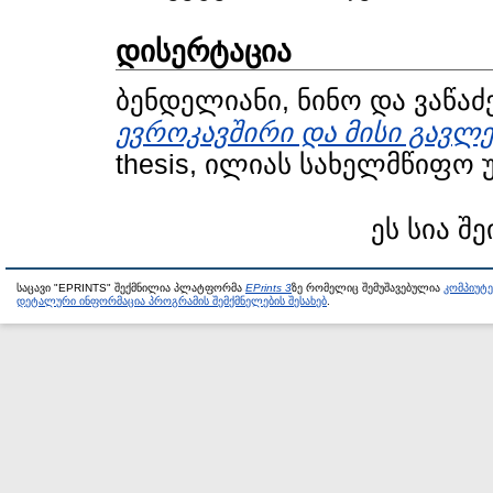
დისერტაცია
ბენდელიანი, ნინო
და
ვაწაძ
ევროკავშირი და მისი გავლე
thesis, ილიას სახელმწიფო 
ეს სია შე
საცავი "EPRINTS" შექმნილია პლატფორმა
EPrints 3
ზე რომელიც შემუშავებულია
კომპიუტ
დეტალური ინფორმაცია პროგრამის შემქმნელების შესახებ
.