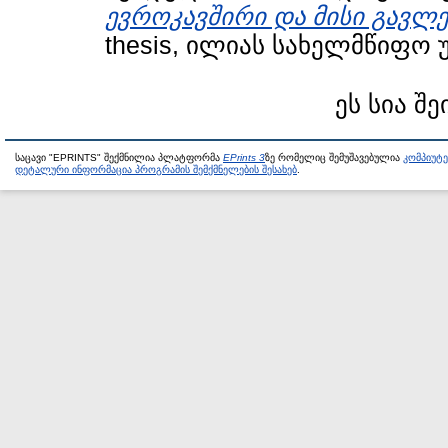
ევროკავშირი და მისი გავლე
thesis, ილიას სახელმწიფო 
ეს სია შე
საცავი "EPRINTS" შექმნილია პლატფორმა
EPrints 3
ზე რომელიც შემუშავებულია
კომპიუტ
დეტალური ინფორმაცია პროგრამის შემქმნელების შესახებ
.