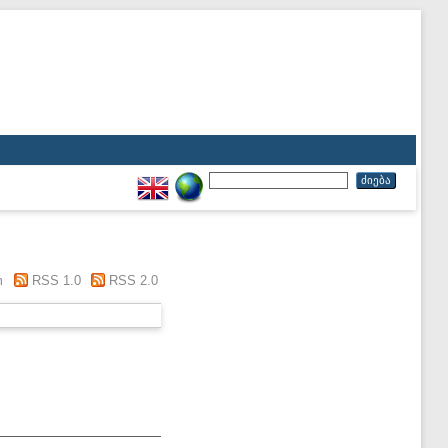
m
RSS 1.0
RSS 2.0