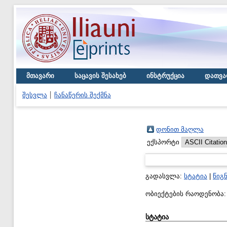
მთავარი
საცავის შესახებ
ინსტრუქცია
დათვა
შესვლა
ჩანაწერის შექმნა
დონით მაღლა
ექსპორტი
გადასვლა:
სტატია
|
წიგ
ობიექტების რაოდენობა
სტატია