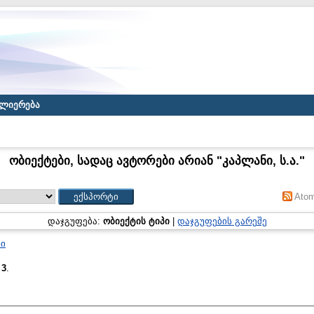
ლიერება
ობიექტები, სადაც ავტორები არიან "
კაპლანი, ს.ა.
"
Ato
დაჯგუფება:
ობიექტის ტიპი
|
დაჯგუფების გარეშე
ნი
:
3
.