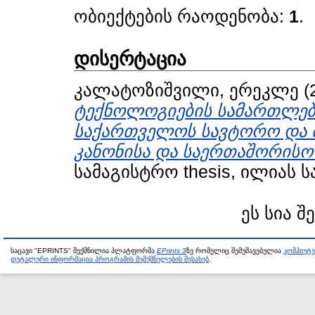
ობიექტების რაოდენობა:
1
.
დისერტაცია
კალატოზიშვილი, ერეკლე
(
ტექნოლოგიების სამართლებ
საქართველოს სავტორო და მ
კანონისა და საერთაშორისო
სამაგისტრო thesis, ილიას 
ეს სია შ
საცავი "EPRINTS" შექმნილია პლატფორმა
EPrints 3
ზე რომელიც შემუშავებულია
კომპიუტ
დეტალური ინფორმაცია პროგრამის შემქმნელების შესახებ
.