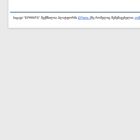
საცავი "EPRINTS" შექმნილია პლატფორმა
EPrints 3
ზე რომელიც შემუშავებულია
კომ