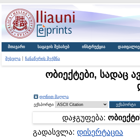
მთავარი
საცავის შესახებ
ინსტრუქცია
დათვალიე
შესვლა
ჩანაწერის შექმნა
ობიექტები, სადაც ა
დონით მაღლა
ექსპორტი
დაჯგუფება:
ობიექტი
გადასვლა:
დისერტაცია