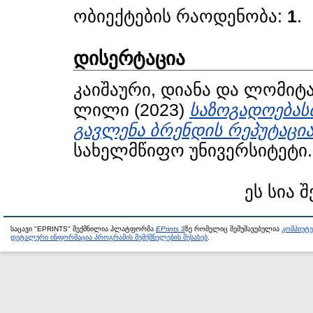
ობიექტების რაოდენობა:
1
.
დისერტაცია
კაიშაური, დიანა
და
ლომიტა
ლილი
(2023)
საზოგადოებას
გავლენა ბრენდის რეპუტაცია
სახელმწიფო უნივერსიტეტი.
ეს სია 
საცავი "EPRINTS" შექმნილია პლატფორმა
EPrints 3
ზე რომელიც შემუშავებულია
კომპიუტ
დეტალური ინფორმაცია პროგრამის შემქმნელების შესახებ
.