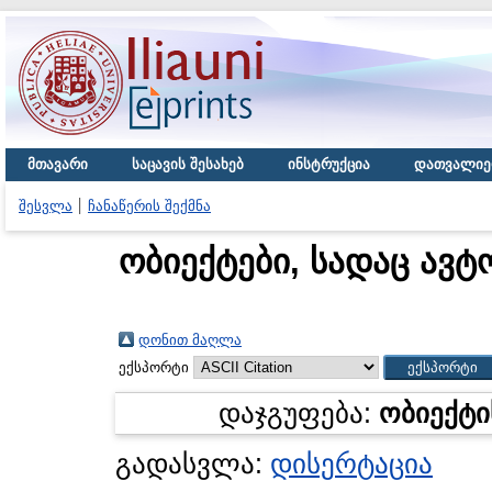
მთავარი
საცავის შესახებ
ინსტრუქცია
დათვალიე
შესვლა
ჩანაწერის შექმნა
ობიექტები, სადაც ავტ
დონით მაღლა
ექსპორტი
დაჯგუფება:
ობიექტი
გადასვლა:
დისერტაცია