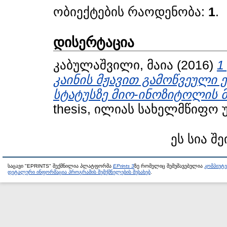
ობიექტების რაოდენობა:
1
.
დისერტაცია
კაბულაშვილი, მაია
(2016)
1
კაინის მჟავით გამოწვეული 
სტატუსზე მიო-ინოზიტოლის 
thesis, ილიას სახელმწიფო 
ეს სია შე
საცავი "EPRINTS" შექმნილია პლატფორმა
EPrints 3
ზე რომელიც შემუშავებულია
კომპიუტ
დეტალური ინფორმაცია პროგრამის შემქმნელების შესახებ
.