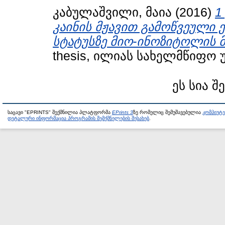
კაბულაშვილი, მაია
(2016)
1
კაინის მჟავით გამოწვეული 
სტატუსზე მიო-ინოზიტოლის 
thesis, ილიას სახელმწიფო 
ეს სია შ
საცავი "EPRINTS" შექმნილია პლატფორმა
EPrints 3
ზე რომელიც შემუშავებულია
კომპიუტ
დეტალური ინფორმაცია პროგრამის შემქმნელების შესახებ
.