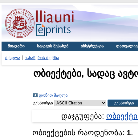
მთავარი
საცავის შესახებ
ინსტრუქცია
დათვალიე
შესვლა
ჩანაწერის შექმნა
ობიექტები, სადაც ავტ
დონით მაღლა
ექსპორტი
დაჯგუფება:
ობიექტი
ობიექტების რაოდენობა:
1
.