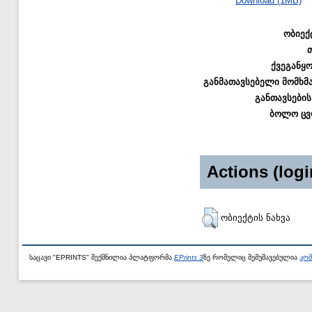
Download (1MB)
ობიექ
ქვეგანყ
განმათავსებელი მომხმ
განთავსების
ბოლო ცვ
Actions (logi
ობიექტის ნახვა
საცავი "EPRINTS" შექმნილია პლატფორმა
EPrints 3
ზე რომელიც შემუშავებულია
კომ