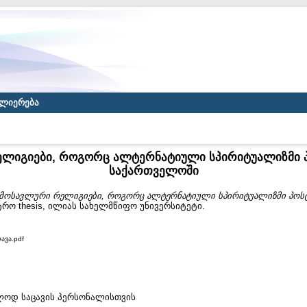
ლიერება
ლიგიები, როგორც ალტერნატიული სპირიტუალიზმი
საქართველოში
მოსავლური რელიგიები, როგორც ალტერნატიული სპირიტუალიზმი პო
რო thesis, ილიას სახელმწიფო უნივერსიტეტი.
ავა.pdf
ხოლოდ საცავის პერსონალისთვის