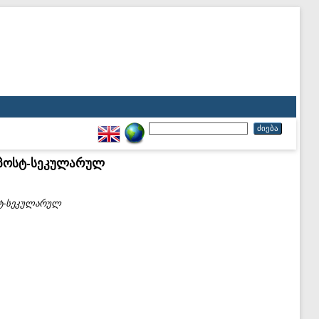
 პოსტ-სეკულარულ
სტ-სეკულარულ