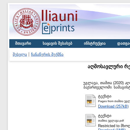
მთავარი
საცავის შესახებ
ინსტრუქცია
დათვა
შესვლა
ჩანაწერის შექმნა
აღმოსავლური რე
უგლავა, თამთა
(2020)
აღ
საქართველოში.
სამაგისტ
ტექსტი
Pages from თამთა უგლ
Download (257kB)
ტექსტი
თამთა უგლავა.pdf
Restricted to მ