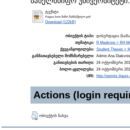
სახელმწიფო უნივერსიტეტი.
ტექსტი
Pages from ნინო ჩახნაშვილი.pdf
Download (122kB)
ობიექტის ტიპი:
დისერტაცია (სამ
თემატიკა:
R Medicine > RH Me
ქვეგანყოფილება:
Student Theses > M
განმათავსებელი მომხმარებელი:
Admin Ana Diakvnish
განთავსების თარიღი:
24 ოქტომბერი 201
ბოლო ცვლილება:
24 ოქტომბერი 201
URI:
http://eprints.iliaun
Actions (login requi
ობიექტის ნახვა