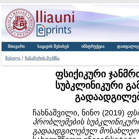
მთავარი
საცავის შესახებ
ინსტრუქცია
დათვალიე
შესვლა
ჩანაწერის შექმნა
ფსიქიკური ჯანმ
სუბკლინიკური გა
გადაადგილე
ჩახნაშვილი, ნინო
(2019)
ფს
პრობლემების სუბკლინიკურ
გადაადგილებულ მოსახლეობ