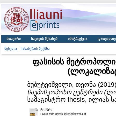
მთავარი
საცავის შესახებ
ინსტრუქცია
დათვალიე
შესვლა
ჩანაწერის შექმნა
ფასისის მეტროპოლიი
(ლოკალიზაც
ბუბუტეიშვილი, თეონა
(2019
საეპისკოპოსო ცენტრები (ლ
სამაგისტრო thesis, ილიას 
ტექსტი
Pages from თეონა ბუბუტეიშვილი.pdf