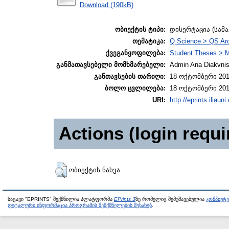
Download (190kB)
ობიექტის ტიპი:
დისერტაცია (სამ
თემატიკა:
Q Science > QS Ar
ქვეგანყოფილება:
Student Theses > M
განმათავსებელი მომხმარებელი:
Admin Ana Diakvnish
განთავსების თარიღი:
18 ოქტომბერი 201
ბოლო ცვლილება:
18 ოქტომბერი 201
URI:
http://eprints.iliaun
Actions (login requi
ობიექტის ნახვა
საცავი "EPRINTS" შექმნილია პლატფორმა
EPrints 3
ზე რომელიც შემუშავებულია
კომპიუტ
დეტალური ინფორმაცია პროგრამის შემქმნელების შესახებ
.