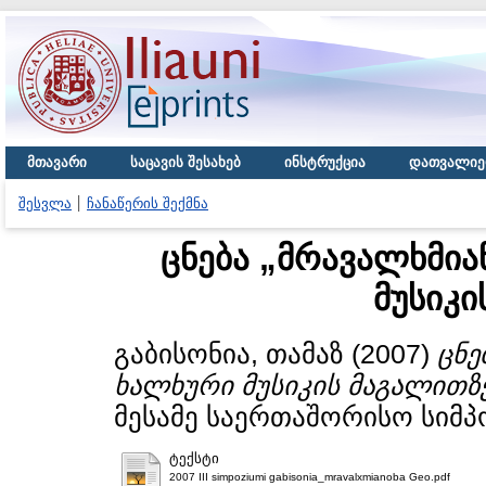
მთავარი
საცავის შესახებ
ინსტრუქცია
დათვალიე
შესვლა
ჩანაწერის შექმნა
ცნება „მრავალხმი
მუსიკი
გაბისონია, თამაზ
(2007)
ცნე
ხალხური მუსიკის მაგალითზე
მესამე საერთაშორისო სიმპოზ
ტექსტი
2007 III simpoziumi gabisonia_mravalxmianoba Geo.pdf