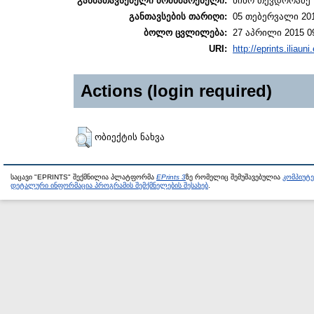
განმათავსებელი მომხმარებელი:
ნინო თევდორაძე
განთავსების თარიღი:
05 თებერვალი 201
ბოლო ცვლილება:
27 აპრილი 2015 0
URI:
http://eprints.iliaun
Actions (login required)
ობიექტის ნახვა
საცავი "EPRINTS" შექმნილია პლატფორმა
EPrints 3
ზე რომელიც შემუშავებულია
კომპიუტ
დეტალური ინფორმაცია პროგრამის შემქმნელების შესახებ
.