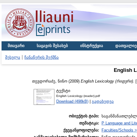
მთავარი
საცავის შესახებ
ინსტრუქცია
დათვალიე
შესვლა
ჩანაწერის შექმნა
English 
თევდორაძე, ნინო
(2009)
English Lexicology (რიდერი).
[
ტექსტი
English Lexicology (reader).pdf
Download (498kB)
|
გადახედვა
ობიექტის ტიპი:
საგანმანათლებლ
თემატიკა:
P Language and Lite
ქვეგანყოფილება:
Faculties/Schools >