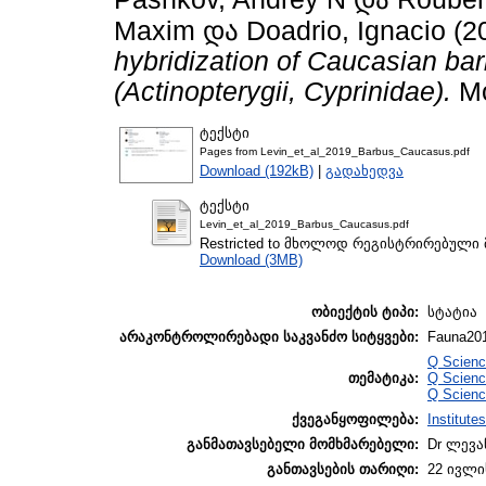
Maxim
და
Doadrio, Ignacio
(2
hybridization of Caucasian ba
(Actinopterygii, Cyprinidae).
Mo
ტექსტი
Pages from Levin_et_al_2019_Barbus_Caucasus.pdf
Download (192kB)
|
გადახედვა
ტექსტი
Levin_et_al_2019_Barbus_Caucasus.pdf
Restricted to მხოლოდ რეგისტრირებული
Download (3MB)
ობიექტის ტიპი:
სტატია
არაკონტროლირებადი საკვანძო სიტყვები:
Fauna20
Q Scienc
თემატიკა:
Q Scienc
Q Scienc
ქვეგანყოფილება:
Institute
განმათავსებელი მომხმარებელი:
Dr ლევა
განთავსების თარიღი:
22 ივლის