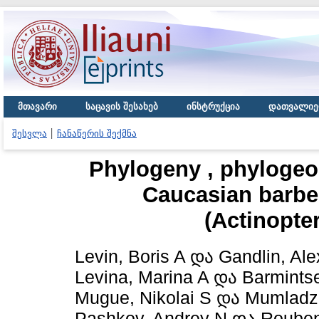
მთავარი
საცავის შესახებ
ინსტრუქცია
დათვალიე
შესვლა
ჩანაწერის შექმნა
Phylogeny , phylogeo
Caucasian barbe
(Actinopter
Levin, Boris A
და
Gandlin, Al
Levina, Marina A
და
Barmints
Mugue, Nikolai S
და
Mumladz
Pashkov, Andrey N
და
Rouben