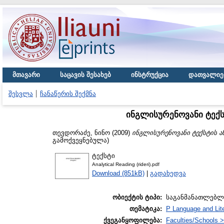
მთავარი
საცავის შესახებ
ინსტრუქცია
დათვალიე
შესვლა
ჩანაწერის შექმნა
ინგლისურენოვანი ტექს
თევდორაძე, ნინო
(2009)
ინგლისურენოვანი ტექსტის ა
გამოქვეყნებულა)
ტექსტი
Analytical Reading (rideri).pdf
Download (851kB)
|
გადახედვა
ობიექტის ტიპი:
საგანმანათლებლ
თემატიკა:
P Language and Lite
ქვეგანყოფილება:
Faculties/Schools >