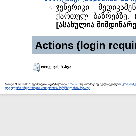
ჯენერიკი მედიკამ
ქართულ ბაზრებზე. (
[ასახულია მიმდინარ
Actions (login requi
ობიექტის ნახვა
საცავი "EPRINTS" შექმნილია პლატფორმა
EPrints 3
ზე რომელიც შემუშავებულია
კომპიუტ
დეტალური ინფორმაცია პროგრამის შემქმნელების შესახებ
.