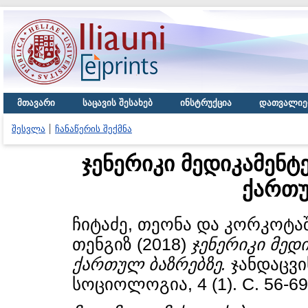
მთავარი
საცავის შესახებ
ინსტრუქცია
დათვალიე
შესვლა
ჩანაწერის შექმნა
ჯენერიკი მედიკამენტ
ქართუ
ჩიტაძე, თეონა
და
კორკოტაშ
თენგიზ
(2018)
ჯენერიკი მედ
ქართულ ბაზრებზე.
ჯანდაცვი
სოციოლოგია, 4 (1). С. 56-69