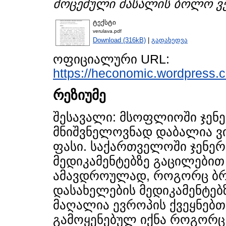
მოცემული მასალის ბოლო ვე
ტექსტი
verulava.pdf
Download (316kB)
|
გადახედვა
ოფიციალური URL:
https://heconomic.wordpress.c
რეზიუმე
შესავალი: მსოფლიოში ჯენე
მნიშვნელოვნად დაბალია ვ
ფასი. საქართველოში ჯენერ
მედიკამენტებზე გაცილები
ამავდროულად, როგორც ბრე
დასახელების მედიკამენტებ
მაღალია ევროპის ქვეყნებ
გამოყენებულ იქნა როგორც