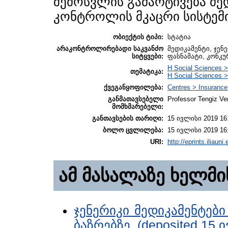
შემოსვლის გამარტივება მედ
კონტროლის მკაცრი სისტემ
ობიექტის ტიპი:
სტატია
არაკონტროლირებადი საკვანძო
მედიკამენტი, ჯენ
სიტყვები:
ფასნამატი, კონკუ
H Social Sciences 
თემატიკა:
H Social Sciences >
ქვეგანყოფილება:
Centres > Insurance
განმათავსებელი
Professor Tengiz Ve
მომხმარებელი:
განთავსების თარიღი:
15 ივლისი 2019 16
ბოლო ცვლილება:
15 ივლისი 2019 16
URI:
http://eprints.iliauni
ამ მასალაზე ხელმი
ჯენერიკი მედიკამენტე
ბაზრებზე. (deposited 15 