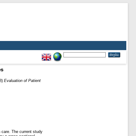
es
8)
Evaluation of Patient
h care. The current study