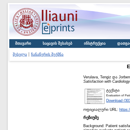
მთავარი
საცავის შესახებ
ინსტრუქცია
დათვა
შესვლა
ჩანაწერის შექმნა
E
Verulava, Tengiz
და
Jorbe
Satisfaction with Cardiolog
ტექსტი
Evaluation of Pati
Download (30
ოფიციალური URL:
https
რეზიუმე
Background: Patient satisfa