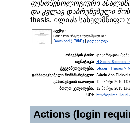
ფენომენოლოგიური ანალიზი
და კვლავ დაბრუნებული მოს
thesis, ილიას სახელმწიფო 
ტექსტი
Pages from ირაკლი რეხვიაშვილი.pdf
Download (178kB)
|
გადახედვა
ობიექტის ტიპი:
დისერტაცია (სამ
თემატიკა:
H Social Sciences 
ქვეგანყოფილება:
Student Theses > M
განმათავსებელი მომხმარებელი:
Admin Ana Diakvnish
განთავსების თარიღი:
12 მარტი 2019 16:
ბოლო ცვლილება:
12 მარტი 2019 16:
URI:
http://eprints.iliaun
Actions (login requi