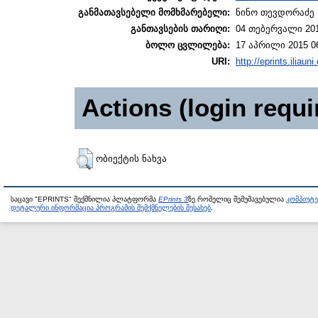
განმათავსებელი მომხმარებელი:
ნინო თევდორაძე
განთავსების თარიღი:
04 თებერვალი 201
ბოლო ცვლილება:
17 აპრილი 2015 0
URI:
http://eprints.iliaun
Actions (login requi
ობიექტის ნახვა
საცავი "EPRINTS" შექმნილია პლატფორმა
EPrints 3
ზე რომელიც შემუშავებულია
კომპიუტ
დეტალური ინფორმაცია პროგრამის შემქმნელების შესახებ
.