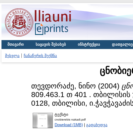
მთავარი
საცავის შესახებ
ინსტრუქცია
დათვალიე
შესვლა
ჩანაწერის შექმნა
ცნობიე
თევდორაძე, ნინო
(2004)
ცნ
809.463.1 თ 401 . თბილისი
0128, თბილისი, ი.ჭავჭავაძის
ტექსტი
cnobierebis nakadi.pdf
Download (1MB)
|
გადახედვა