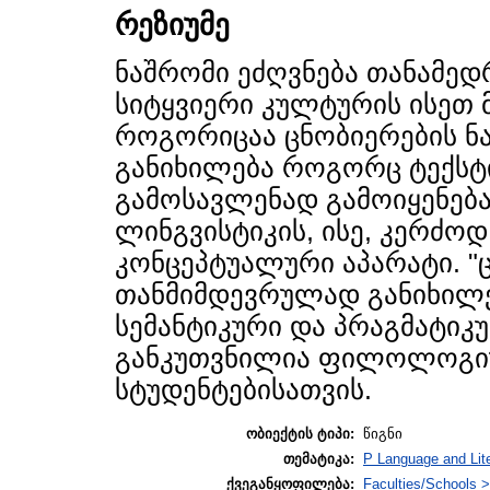
რეზიუმე
ნაშრომი ეძღვნება თანამე
სიტყვიერი კულტურის ისეთ 
როგორიცაა ცნობიერების ნა
განიხილება როგორც ტექსტი
გამოსავლენად გამოიყენებ
ლინგვისტიკის, ისე, კერძო
კონცეპტუალური აპარატი. "
თანმიმდევრულად განიხილებ
სემანტიკური და პრაგმატიკუ
განკუთვნილია ფილოლოგი
სტუდენტებისათვის.
ობიექტის ტიპი:
წიგნი
თემატიკა:
P Language and Lite
ქვეგანყოფილება:
Faculties/Schools >