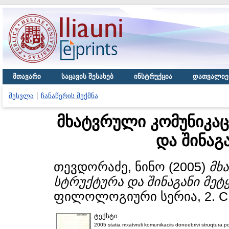
მთავარი
საცავის შესახებ
ინსტრუქცია
დათვალიე
შესვლა
ჩანაწერის შექმნა
მხატვრული კომუნიკაც
და შინაგ
თევდორაძე, ნინო
(2005)
მხ
სტრუქტურა და შინაგანი მეტ
ფილოლოგიური სერია, 2. С. 
ტექსტი
2005 statia mxatvruli komunikaciis doneebrivi struqtura.p