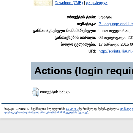
Download (7MB)
|
გადახედვა
ობიექტის ტიპი:
სტატია
თემატიკა:
P Language and Lite
განმათავსებელი მომხმარებელი:
ნინო თევდორაძე
განთავსების თარიღი:
03 თებერვალი 201
ბოლო ცვლილება:
17 აპრილი 2015 0
URI:
http://eprints.iliaun
Actions (login requi
ობიექტის ნახვა
საცავი "EPRINTS" შექმნილია პლატფორმა
EPrints 3
ზე რომელიც შემუშავებულია
კომპიუტ
დეტალური ინფორმაცია პროგრამის შემქმნელების შესახებ
.