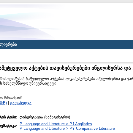
ლიერება
ამეტყველო აქტების თავისებურებები ინგლისურსა და
მობოდიშების სამეტყველო აქტების თავისებურებები ინგლისურსა და ქა
ას სახელმწიფო უნივერსიტეტი.
ა მანაგაძე.pdf
3kB)
|
გადახედვა
ტის ტიპი:
დისერტაცია (სამაგისტრო)
P Language and Literature > PJ Anglistics
თემატიკა:
P Language and Literature > PY Comparative Literature