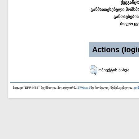
ქვეგანყ
განმათავსებელი მომხმ
განთავსების
ბოლო ცვ
Actions (logi
ობიექტის ნახვა
საცავი "EPRINTS" შექმნილია პლატფორმა
EPrints 3
ზე რომელიც შემუშავებულია
კომ