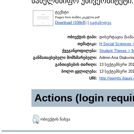
სახელმწიფო უნივერსიტეტი.
ტექსტი
Pages from თამთა კაკულია.pdf
Download (106kB)
|
გადახედვა
ობიექტის ტიპი:
დისერტაცია (სამ
თემატიკა:
H Social Sciences 
ქვეგანყოფილება:
Student Theses > M
განმათავსებელი მომხმარებელი:
Admin Ana Diakvnish
განთავსების თარიღი:
13 სექტემბერი 201
ბოლო ცვლილება:
13 სექტემბერი 201
URI:
http://eprints.iliaun
Actions (login requi
ობიექტის ნახვა