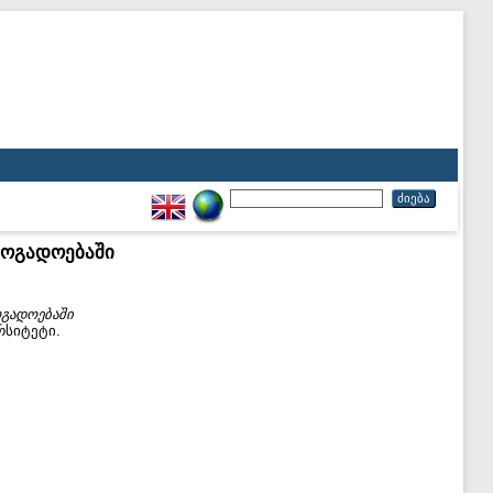
ზოგადოებაში
ოგადოებაში
რსიტეტი.