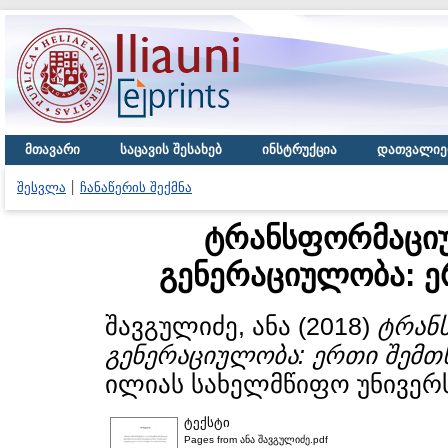
მთავარი
საცავის შესახებ
ინსტრუქცია
დათვალიე
შესვლა
ჩანაწერის შექმნა
ტრანსფორმაცი
გენერაციულობა: ე
შავგულიძე, ანა
(2018)
ტრან
გენერაციულობა: ერთი შემთხ
ილიას სახელმწიფო უნივერს
ტექსტი
Pages from ანა შავგულიძე.pdf