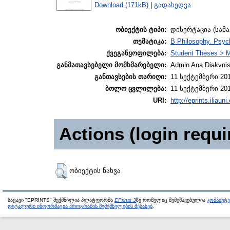
Download (171kB)
|
გადახედვა
ობიექტის ტიპი:
დისერტაცია (სამ
თემატიკა:
B Philosophy. Psych
ქვეგანყოფილება:
Student Theses > M
განმათავსებელი მომხმარებელი:
Admin Ana Diakvnish
განთავსების თარიღი:
11 სექტემბერი 201
ბოლო ცვლილება:
11 სექტემბერი 201
URI:
http://eprints.iliaun
Actions (login requi
ობიექტის ნახვა
საცავი "EPRINTS" შექმნილია პლატფორმა
EPrints 3
ზე რომელიც შემუშავებულია
კომპიუტ
დეტალური ინფორმაცია პროგრამის შემქმნელების შესახებ
.