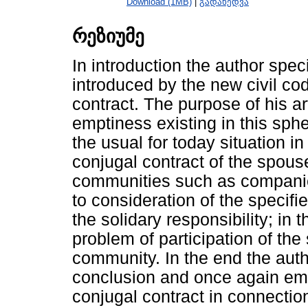
Download (1MB)
|
გადახედვა
რეზიუმე
In introduction the author spec
introduced by the new civil cod
contract. The purpose of his artic
emptiness existing in this sph
the usual for today situation in
conjugal contract of the spous
communities such as companies.
to consideration of the specif
the solidary responsibility; in 
problem of participation of t
community. In the end the aut
conclusion and once again emp
conjugal contract in connectio