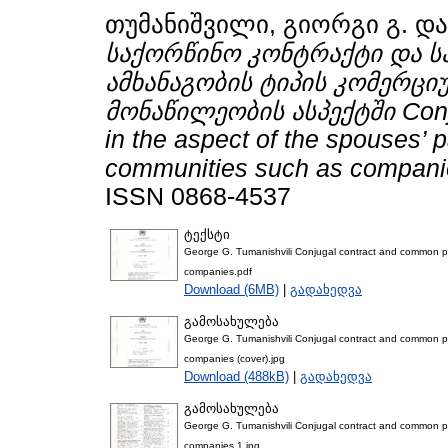
თუმანიშვილი, გიორგი გ.
დ
საქორწინო კონტრაქტი და ს
ამხანაგობის ტიპის კომერც
მონაწილეობის ასპექტში Conju
in the aspect of the spouses’ p
communities such as compani
ISSN 0868-4537
ტექსტი
George G. Tumanishvili Conjugal contract and common pro
companies.pdf
Download (6MB)
|
გადახედვა
გამოსახულება
George G. Tumanishvili Conjugal contract and common pro
companies (cover).jpg
Download (488kB)
|
გადახედვა
გამოსახულება
George G. Tumanishvili Conjugal contract and common pro
companies 1.jpg