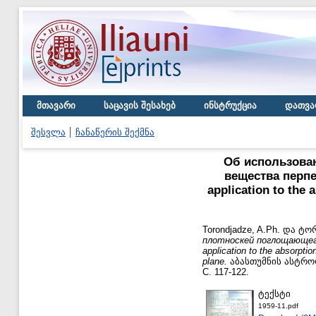
მთავარი
საცავის შესახებ
ინსტრუქცია
დათვა
შესვლა
ჩანაწერის შექმნა
Об использова
вещества перпе
application to the 
Torondjadze, A.Ph.
და
ტორ
плотноскей поглощающего
application to the absorptio
plane.
აბასთუმნის ასტროფი
С. 117-122.
ტექსტი
1959-11.pdf