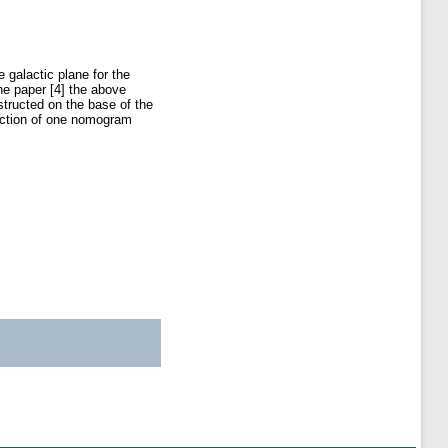
e galactic plane for the
he paper [4] the above
tructed on the base of the
ruction of one nomogram