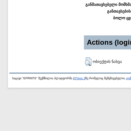
განმათავსებელი მომხმ
განთავსების
ბოლო ცვ
Actions (logi
ობიექტის ნახვა
საცავი "EPRINTS" შექმნილია პლატფორმა
EPrints 3
ზე რომელიც შემუშავებულია
კომ