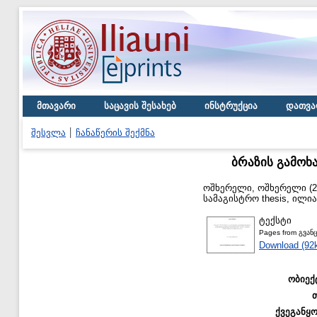
მთავარი
საცავის შესახებ
ინსტრუქცია
დათვა
შესვლა
ჩანაწერის შექმნა
ბრაზის გამოხ
ოშხერელი, ოშხერელი
(2
სამაგისტრო thesis, ილი
ტექსტი
Pages from გვან
Download (92
ობიექ
ქვეგანყ