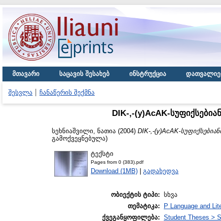
მთავარი
საცავის შესახებ
ინსტრუქცია
დათვალიე
შესვლა
ჩანაწერის შექმნა
DIK-,-(y)AcAK-სუფიქსები
სეხნიაშვილი, ნათია
(2004)
DIK-,-(y)AcAK-სუფიქსებია
გამოქვეყნებულა)
ტექსტი
Pages from 0 (383).pdf
Download (1MB)
|
გადახედვა
ობიექტის ტიპი:
სხვა
თემატიკა:
P Language and Lite
ქვეგანყოფილება:
Student Theses > S