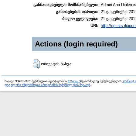
განმათავსებელი მომხმარებელი:
Admin Ana Diakvnish
განთავსების თარიღი:
21 დეკემბერი 2017
ბოლო ცვლილება:
21 დეკემბერი 2017
URI:
http://eprints.iliaun
Actions (login required)
ობიექტის ნახვა
საცავი "EPRINTS" შექმნილია პლატფორმა
EPrints 3
ზე რომელიც შემუშავებულია
კომპიუტ
დეტალური ინფორმაცია პროგრამის შემქმნელების შესახებ
.