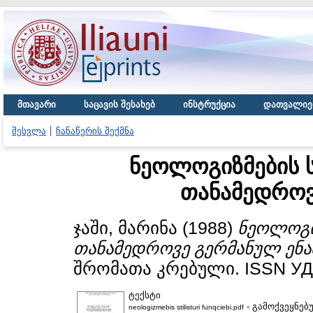
მთავარი
საცავის შესახებ
ინსტრუქცია
დათვალიე
შესვლა
ჩანაწერის შექმნა
ნეოლოგიზმების 
თანამედროვ
ჯაში, მარინა
(1988)
ნეოლოგი
თანამედროვე გერმანულ ენა
შრომათა კრებული. ISSN УДК
ტექსტი
- გამოქვეყნებ
neologizmebis stilisturi funqciebi.pdf