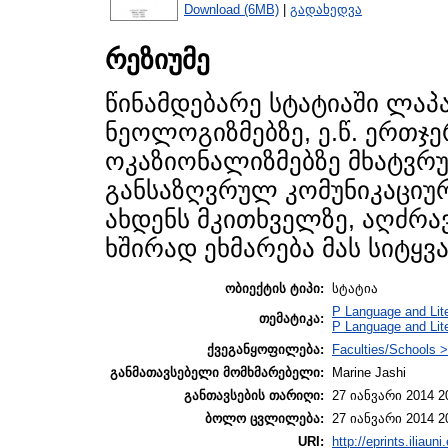
Download (6MB)
|
გადახედვა
რეზიუმე
წინამდებარე სტატიაში ლა
ნეოლოგიზმებზე, ე.წ. ერთჯე
ოკაზიონალიზმებზე მხატვრულ
განსაზღვრულ კომუნიკაციურ
ახდენს მკითხველზე, აღძრავ
ხშირად ეხმარება მას სიტყვ
ობიექტის ტიპი:
სტატია
P Language and Lite
თემატიკა:
P Language and Lit
ქვეგანყოფილება:
Faculties/Schools >
განმათავსებელი მომხმარებელი:
Marine Jashi
განთავსების თარიღი:
27 იანვარი 2014 2
ბოლო ცვლილება:
27 იანვარი 2014 2
URI:
http://eprints.iliaun